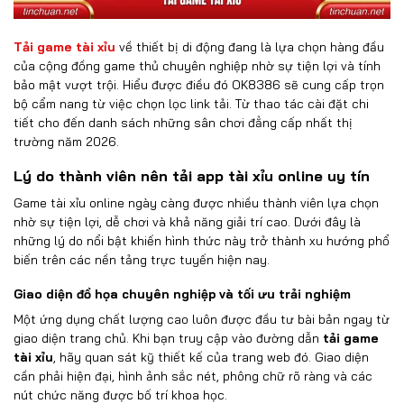
Tải game tài xỉu
về thiết bị di động đang là lựa chọn hàng đầu
của cộng đồng game thủ chuyên nghiệp nhờ sự tiện lợi và tính
bảo mật vượt trội. Hiểu được điều đó OK8386 sẽ cung cấp trọn
bộ cẩm nang từ việc chọn lọc link tải. Từ thao tác cài đặt chi
tiết cho đến danh sách những sân chơi đẳng cấp nhất thị
trường năm 2026.
Lý do thành viên nên tải app tài xỉu online uy tín
Game tài xỉu online ngày càng được nhiều thành viên lựa chọn
nhờ sự tiện lợi, dễ chơi và khả năng giải trí cao. Dưới đây là
những lý do nổi bật khiến hình thức này trở thành xu hướng phổ
biến trên các nền tảng trực tuyến hiện nay.
Giao diện đồ họa chuyên nghiệp và tối ưu trải nghiệm
Một ứng dụng chất lượng cao luôn được đầu tư bài bản ngay từ
giao diện trang chủ. Khi bạn truy cập vào đường dẫn
tải game
tài xỉu
, hãy quan sát kỹ thiết kế của trang web đó. Giao diện
cần phải hiện đại, hình ảnh sắc nét, phông chữ rõ ràng và các
nút chức năng được bố trí khoa học.