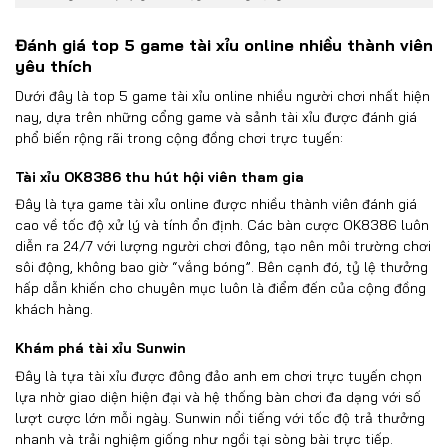
Đánh giá top 5 game tài xỉu online nhiều thành viên
yêu thích
Dưới đây là top 5 game tài xỉu online nhiều người chơi nhất hiện
nay, dựa trên những cổng game và sảnh tài xỉu được đánh giá
phổ biến rộng rãi trong cộng đồng chơi trực tuyến:
Tài xỉu OK8386 thu hút hội viên tham gia
Đây là tựa game tài xỉu online được nhiều thành viên đánh giá
cao về tốc độ xử lý và tính ổn định. Các bàn cược OK8386 luôn
diễn ra 24/7 với lượng người chơi đông, tạo nên môi trường chơi
sôi động, không bao giờ “vắng bóng”. Bên cạnh đó, tỷ lệ thưởng
hấp dẫn khiến cho chuyên mục luôn là điểm đến của cộng đồng
khách hàng.
Khám phá tài xỉu Sunwin
Đây là tựa tài xỉu được đông đảo anh em chơi trực tuyến chọn
lựa nhờ giao diện hiện đại và hệ thống bàn chơi đa dạng với số
lượt cược lớn mỗi ngày. Sunwin nổi tiếng với tốc độ trả thưởng
nhanh và trải nghiệm giống như ngồi tại sòng bài trực tiếp.