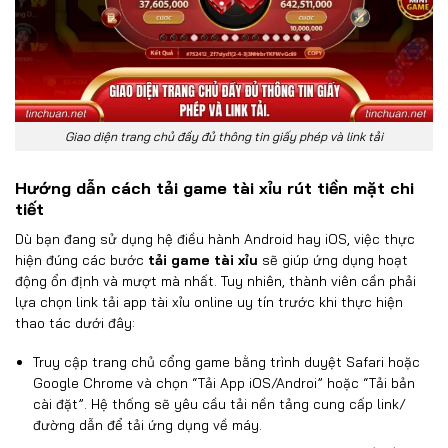
Giao diện trang chủ đầy đủ thông tin giấy phép và link tải
Hướng dẫn cách tải game tài xỉu rút tiền mặt chi
tiết
Dù bạn đang sử dụng hệ điều hành Android hay iOS, việc thực
hiện đúng các bước
tải game tài xỉu
sẽ giúp ứng dụng hoạt
động ổn định và mượt mà nhất. Tuy nhiên, thành viên cần phải
lựa chọn link tải app tài xỉu online uy tín trước khi thực hiện
thao tác dưới đây:
Truy cập trang chủ cổng game bằng trình duyệt Safari hoặc
Google Chrome và chọn “Tải App iOS/Androi” hoặc “Tải bản
cài đặt”. Hệ thống sẽ yêu cầu tải nền tảng cung cấp link/
đường dẫn để tải ứng dụng về máy.