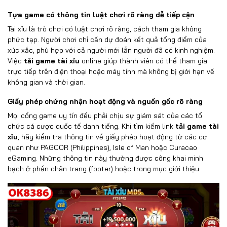
Tựa game có thông tin luật chơi rõ ràng dễ tiếp cận
Tài xỉu là trò chơi có luật chơi rõ ràng, cách tham gia không
phức tạp. Người chơi chỉ cần dự đoán kết quả tổng điểm của
xúc xắc, phù hợp với cả người mới lẫn người đã có kinh nghiệm.
Việc
tải game tài xỉu
online giúp thành viên có thể tham gia
trực tiếp trên điện thoại hoặc máy tính mà không bị giới hạn về
không gian và thời gian.
Giấy phép chứng nhận hoạt động và nguồn gốc rõ ràng
Mọi cổng game uy tín đều phải chịu sự giám sát của các tổ
chức cá cược quốc tế danh tiếng. Khi tìm kiếm link
tải game tài
xỉu
, hãy kiểm tra thông tin về giấy phép hoạt động từ các cơ
quan như PAGCOR (Philippines), Isle of Man hoặc Curacao
eGaming. Những thông tin này thường được công khai minh
bạch ở phần chân trang (footer) hoặc trong mục giới thiệu.