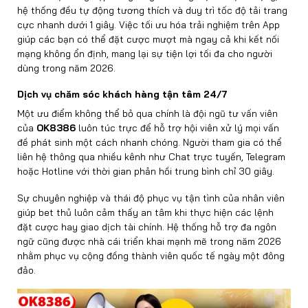
hệ thống đều tự động tương thích và duy trì tốc độ tải trang
cực nhanh dưới 1 giây. Việc tối ưu hóa trải nghiệm trên App
giúp các bạn có thể đặt cược mượt mà ngay cả khi kết nối
mạng không ổn định, mang lại sự tiện lợi tối đa cho người
dùng trong năm 2026.
Dịch vụ chăm sóc khách hàng tận tâm 24/7
Một ưu điểm không thể bỏ qua chính là đội ngũ tư vấn viên
của
OK8386
luôn túc trực để hỗ trợ hội viên xử lý mọi vấn
đề phát sinh một cách nhanh chóng. Người tham gia có thể
liên hệ thông qua nhiều kênh như Chat trực tuyến, Telegram
hoặc Hotline với thời gian phản hồi trung bình chỉ 30 giây.
Sự chuyên nghiệp và thái độ phục vụ tận tình của nhân viên
giúp bet thủ luôn cảm thấy an tâm khi thực hiện các lệnh
đặt cược hay giao dịch tài chính. Hệ thống hỗ trợ đa ngôn
ngữ cũng được nhà cái triển khai mạnh mẽ trong năm 2026
nhằm phục vụ cộng đồng thành viên quốc tế ngày một đông
đảo.