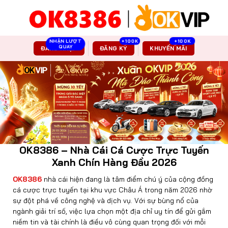
Skip
to
content
ĐĂNG NHẬP
ĐĂNG KÝ
KHUYẾN MÃI
OK8386 – Nhà Cái Cá Cược Trực Tuyến
Xanh Chín Hàng Đầu 2026
OK8386
nhà cái hiện đang là tâm điểm chú ý của cộng đồng
cá cược trực tuyến tại khu vực Châu Á trong năm 2026 nhờ
sự đột phá về công nghệ và dịch vụ. Với sự bùng nổ của
ngành giải trí số, việc lựa chọn một địa chỉ uy tín để gửi gắm
niềm tin và tài chính là điều vô cùng quan trọng đối với mỗi