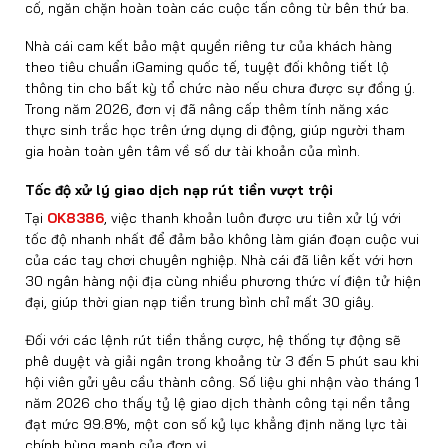
cố, ngăn chặn hoàn toàn các cuộc tấn công từ bên thứ ba.
Nhà cái cam kết bảo mật quyền riêng tư của khách hàng
theo tiêu chuẩn iGaming quốc tế, tuyệt đối không tiết lộ
thông tin cho bất kỳ tổ chức nào nếu chưa được sự đồng ý.
Trong năm 2026, đơn vị đã nâng cấp thêm tính năng xác
thực sinh trắc học trên ứng dụng di động, giúp người tham
gia hoàn toàn yên tâm về số dư tài khoản của mình.
Tốc độ xử lý giao dịch nạp rút tiền vượt trội
Tại
OK8386
, việc thanh khoản luôn được ưu tiên xử lý với
tốc độ nhanh nhất để đảm bảo không làm gián đoạn cuộc vui
của các tay chơi chuyên nghiệp. Nhà cái đã liên kết với hơn
30 ngân hàng nội địa cùng nhiều phương thức ví điện tử hiện
đại, giúp thời gian nạp tiền trung bình chỉ mất 30 giây.
Đối với các lệnh rút tiền thắng cược, hệ thống tự động sẽ
phê duyệt và giải ngân trong khoảng từ 3 đến 5 phút sau khi
hội viên gửi yêu cầu thành công. Số liệu ghi nhận vào tháng 1
năm 2026 cho thấy tỷ lệ giao dịch thành công tại nền tảng
đạt mức 99.8%, một con số kỷ lục khẳng định năng lực tài
chính hùng mạnh của đơn vị.