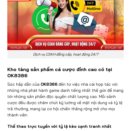
Dịch vụ CSKH đẳng cấp, hoạt động 24/7
Kho tàng sản phẩm cá cược đỉnh cao có tại
OK8386
Sức hấp dẫn của
OK8386
đến từ việc nhà cái hợp tác với
những nhà phát hành game danh tiếng nhất thế giới để mang
tới những sản phẩm độc quyền chất lượng cao. Mỗi sảnh
cược đều được chăm chút kỹ lưỡng về mặt nội dung và tỷ lệ
trả thưởng, mang lại cơ hội chiến thắng rộng mở cho mọi
thành viên.
Thể thao trực tuyến với tỷ lệ kèo cạnh tranh nhất