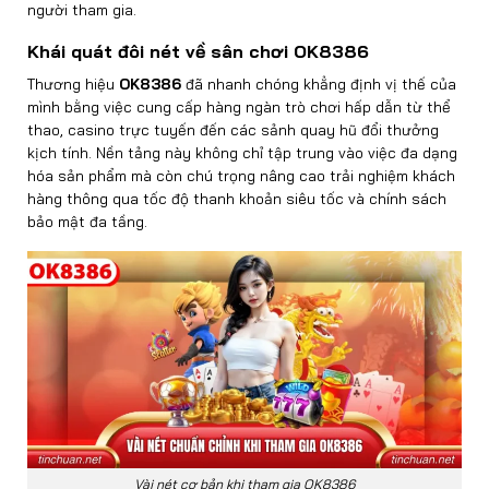
người tham gia.
Khái quát đôi nét về sân chơi OK8386
Thương hiệu
OK8386
đã nhanh chóng khẳng định vị thế của
mình bằng việc cung cấp hàng ngàn trò chơi hấp dẫn từ thể
thao, casino trực tuyến đến các sảnh quay hũ đổi thưởng
kịch tính. Nền tảng này không chỉ tập trung vào việc đa dạng
hóa sản phẩm mà còn chú trọng nâng cao trải nghiệm khách
hàng thông qua tốc độ thanh khoản siêu tốc và chính sách
bảo mật đa tầng.
Vài nét cơ bản khi tham gia OK8386