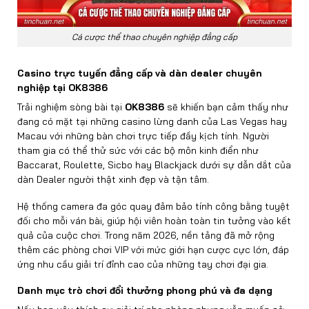
Cá cược thể thao chuyên nghiệp đẳng cấp
Casino trực tuyến đẳng cấp và dàn dealer chuyên
nghiệp tại OK8386
Trải nghiệm sòng bài tại
OK8386
sẽ khiến bạn cảm thấy như
đang có mặt tại những casino lừng danh của Las Vegas hay
Macau với những bàn chơi trực tiếp đầy kịch tính. Người
tham gia có thể thử sức với các bộ môn kinh điển như
Baccarat, Roulette, Sicbo hay Blackjack dưới sự dẫn dắt của
dàn Dealer người thật xinh đẹp và tận tâm.
Hệ thống camera đa góc quay đảm bảo tính công bằng tuyệt
đối cho mỗi ván bài, giúp hội viên hoàn toàn tin tưởng vào kết
quả của cuộc chơi. Trong năm 2026, nền tảng đã mở rộng
thêm các phòng chơi VIP với mức giới hạn cược cực lớn, đáp
ứng nhu cầu giải trí đỉnh cao của những tay chơi đại gia.
Danh mục trò chơi đổi thưởng phong phú và đa dạng