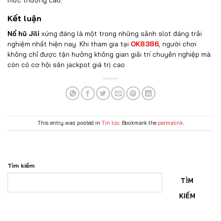
Kết luận
Nổ hũ Jili
xứng đáng là một trong những sảnh slot đáng trải
nghiệm nhất hiện nay. Khi tham gia tại
OK8386
, người chơi
không chỉ được tận hưởng không gian giải trí chuyên nghiệp mà
còn có cơ hội săn jackpot giá trị cao
This entry was posted in
Tin tức
. Bookmark the
permalink
.
Tìm kiếm
TÌM
KIẾM