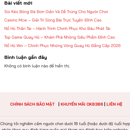
Bài viết mới
Soi Kèo Bóng Đá Đơn Giản Và Dễ Trúng Cho Người Chơi
Casino Mcw – Giải Trí Sòng Bài Trực Tuyến Đỉnh Cao
Nổ Hũ Thần Tài – Hành Trình Chinh Phục Kho Báu Phát Tài
Top Game Quay Hũ – Khám Phá Những Siêu Phẩm Đỉnh Cao
Nổ Hũ Win – Chinh Phục Những Vòng Quay Hũ Đẳng Cấp 2026
Bình luận gần đây
Không có bình luận nào để hiển thị.
CHÍNH SÁCH BẢO MẬT
|
KHUYẾN MÃI OK8386
|
LIÊN HỆ
Chúng tôi nghiêm cấm người chơi dưới 18 tuổi (hoặc dưới độ tuổi hợp
pháp theo quy định từng quốc gia) tham gia đánh bạc trên website.