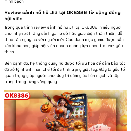
minh bạch.
Review sảnh nổ hũ Jili tại OK8386 từ cộng đồng
hội viên
Trong quá trình review sảnh nổ hũ Jili tại OK8386, nhiều người
chơi nhận xét rằng sảnh game sở hữu giao diện thân thiện, dễ
thao tác ngay cả với người mới. Các danh mục game được sắp
xếp khoa học, giúp hội viên nhanh chóng lựa chọn trò chơi yêu
thích.
Bên cạnh đó, hệ thống quay hũ được tối ưu hóa để đảm bảo tốc
độ xử lý nhanh, hạn chế tối đa tình trạng giật lag. Đây là yếu tố
quan trọng giúp người chơi duy trì cảm giác liền mạch và tập
trung trong từng vòng quay.