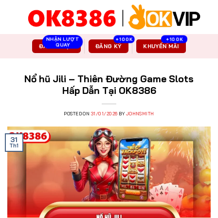
Skip
to
content
ĐĂNG NHẬP
ĐĂNG KÝ
KHUYẾN MÃI
Nổ hũ Jili – Thiên Đường Game Slots
Hấp Dẫn Tại OK8386
POSTED ON
31/01/2026
BY
JOHNSMITH
31
Th1