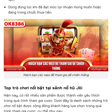
Dừng đúng lúc khi đã đạt mức lợi nhuận mong muốn hoặc
đang trong chuỗi thua tiền.
Mách bạn các mẹo để tham gia dễ chiến thắng
Top trò chơi nổi bật tại sảnh nổ hũ Jili
Hiện nay, có rất nhiều sản phẩm được thành viên yêu thích
trong quá trình tham gia cược. Dưới đây là danh sách những trò
chơi nổ bật được cộng đồng khách hàng lựa chọn trong quá
trình tham gia cược, cụ thể như sau: