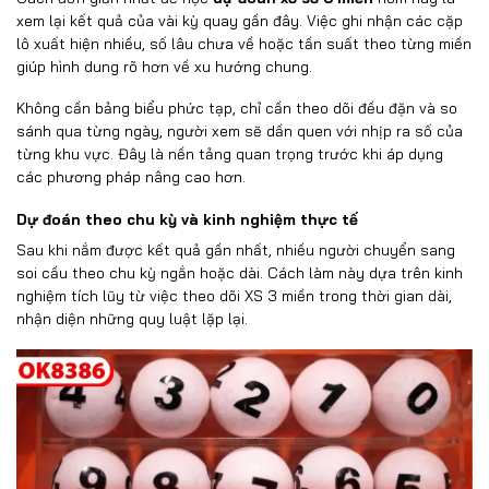
xem lại kết quả của vài kỳ quay gần đây. Việc ghi nhận các cặp
lô xuất hiện nhiều, số lâu chưa về hoặc tần suất theo từng miền
giúp hình dung rõ hơn về xu hướng chung.
Không cần bảng biểu phức tạp, chỉ cần theo dõi đều đặn và so
sánh qua từng ngày, người xem sẽ dần quen với nhịp ra số của
từng khu vực. Đây là nền tảng quan trọng trước khi áp dụng
các phương pháp nâng cao hơn.
Dự đoán theo chu kỳ và kinh nghiệm thực tế
Sau khi nắm được kết quả gần nhất, nhiều người chuyển sang
soi cầu theo chu kỳ ngắn hoặc dài. Cách làm này dựa trên kinh
nghiệm tích lũy từ việc theo dõi XS 3 miền trong thời gian dài,
nhận diện những quy luật lặp lại.