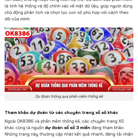
là tính hệ thống và độ chính xác về mặt dữ liệu, giúp người dùng
chủ động phân tích và chọn lọc con số phù hợp với cách theo
dõi của mình.
Dự đoán thông qua phần mềm thống kê
Tham khảo dự đoán từ các chuyên trang xổ số khác
Ngoài OK8386 và phần mềm thống kê, các chuyên trang XS
khác cũng là nguồn
dự đoán xổ số 3 miền
đáng tham khảo.
Những trang này thường cập nhật kết quả nhanh, đăng tải nhận