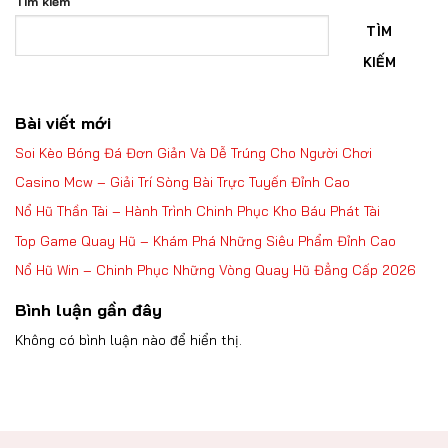
Tìm kiếm
TÌM
KIẾM
Bài viết mới
Soi Kèo Bóng Đá Đơn Giản Và Dễ Trúng Cho Người Chơi
Casino Mcw – Giải Trí Sòng Bài Trực Tuyến Đỉnh Cao
Nổ Hũ Thần Tài – Hành Trình Chinh Phục Kho Báu Phát Tài
Top Game Quay Hũ – Khám Phá Những Siêu Phẩm Đỉnh Cao
Nổ Hũ Win – Chinh Phục Những Vòng Quay Hũ Đẳng Cấp 2026
Bình luận gần đây
Không có bình luận nào để hiển thị.