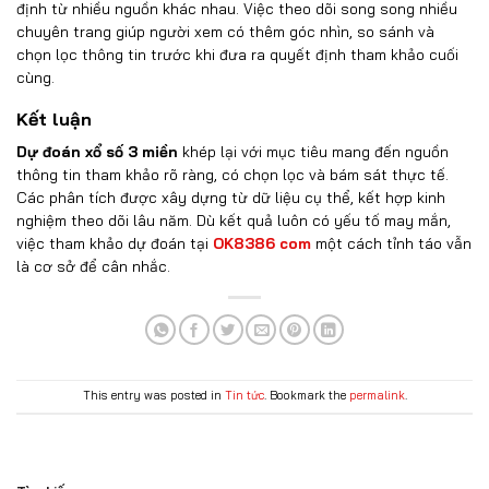
định từ nhiều nguồn khác nhau. Việc theo dõi song song nhiều
chuyên trang giúp người xem có thêm góc nhìn, so sánh và
chọn lọc thông tin trước khi đưa ra quyết định tham khảo cuối
cùng.
Kết luận
Dự đoán xổ số 3 miền
khép lại với mục tiêu mang đến nguồn
thông tin tham khảo rõ ràng, có chọn lọc và bám sát thực tế.
Các phân tích được xây dựng từ dữ liệu cụ thể, kết hợp kinh
nghiệm theo dõi lâu năm. Dù kết quả luôn có yếu tố may mắn,
việc tham khảo dự đoán tại
OK8386 com
một cách tỉnh táo vẫn
là cơ sở để cân nhắc.
This entry was posted in
Tin tức
. Bookmark the
permalink
.