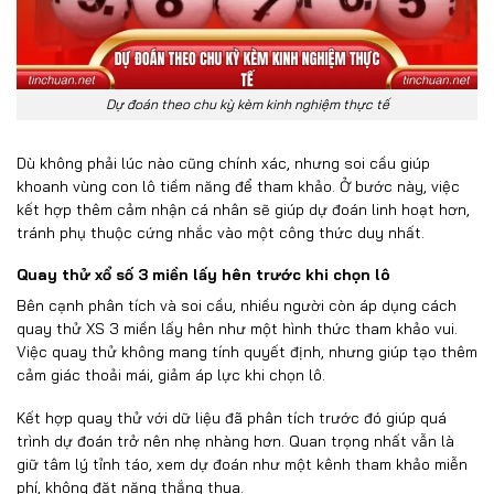
Dự đoán theo chu kỳ kèm kinh nghiệm thực tế
Dù không phải lúc nào cũng chính xác, nhưng soi cầu giúp
khoanh vùng con lô tiềm năng để tham khảo. Ở bước này, việc
kết hợp thêm cảm nhận cá nhân sẽ giúp dự đoán linh hoạt hơn,
tránh phụ thuộc cứng nhắc vào một công thức duy nhất.
Quay thử xổ số 3 miền lấy hên trước khi chọn lô
Bên cạnh phân tích và soi cầu, nhiều người còn áp dụng cách
quay thử XS 3 miền lấy hên như một hình thức tham khảo vui.
Việc quay thử không mang tính quyết định, nhưng giúp tạo thêm
cảm giác thoải mái, giảm áp lực khi chọn lô.
Kết hợp quay thử với dữ liệu đã phân tích trước đó giúp quá
trình dự đoán trở nên nhẹ nhàng hơn. Quan trọng nhất vẫn là
giữ tâm lý tỉnh táo, xem dự đoán như một kênh tham khảo miễn
phí, không đặt nặng thắng thua.